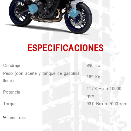
ESPECIFICACIONES
Cilindraje
890 cc
Peso (con aceite y tanque de gasolina
189 Kg
lleno)
117.3 Hp a 10000
Potencia
rpm
Torque
93.0 Nm a 7000 rpm
Leer más