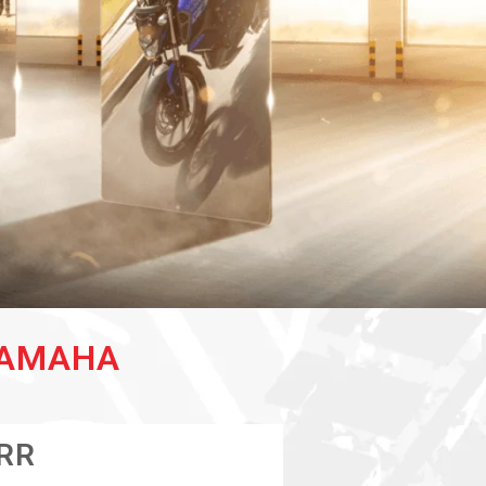
YAMAHA
RR