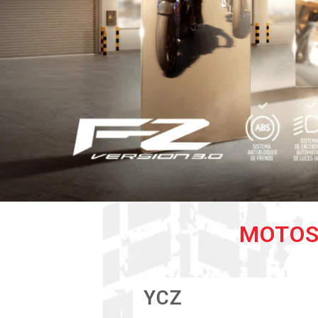
MOTOS
YCZ