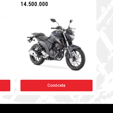
14.500.000
Conócela